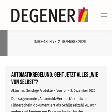
Tages-Archive:
2. Dezember 2020
Automatikregelung: Geht jetzt alles „wie
von selbst“?
Aktuelles
,
Sonstige Produkte
Von
ror
2. Dezember 2020
Der sogenannte „Automatik-Vermerk“, amtlich im
Führerschein dokumentiert als Schlüsselzahl 78, war
vielen seit langem ein Dorn im Auge: Um die