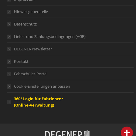
Hinweisgeberstelle
Datenschutz
Liefer- und Zahlungsbedingungen (AGB)
DEGENER Newsletter
Kontakt
Fahrschüler-Portal
Cookie-Einstellungen anpassen
360° Login für Fahrlehrer
(Online-Verwaltung)
person
IHR FACHBERATER