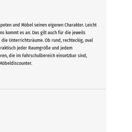
apeten und Möbel seinen eigenen Charakter. Leicht
s kommt es an. Das gilt auch für die jeweils
die Unterrichtsräume. Ob rund, rechteckig, oval
 praktisch jeder Raumgröße und jedem
en, die im Fahrschulbereich einsetzbar sind,
 Möbeldiscounter.