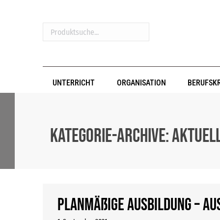
Produktsuche...
UNTERRICHT
ORGANISATION
BERUFSK
Kategorie-Archive:
Aktuel
Planmäßige Ausbildung – Au