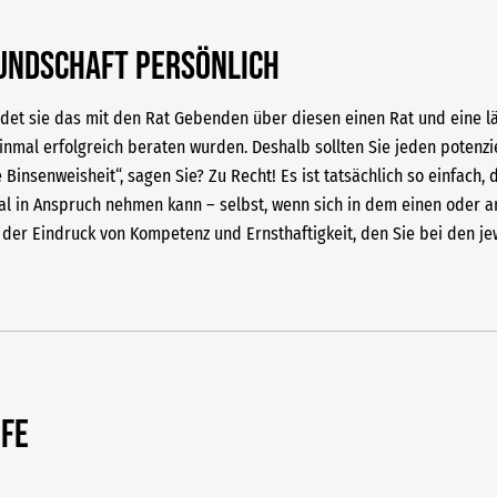
Kundschaft persönlich
det sie das mit den Rat Gebenden über diesen einen Rat und eine lä
inmal erfolgreich beraten wurden. Deshalb sollten Sie jeden potenzi
Binsenweisheit“, sagen Sie? Zu Recht! Es ist tatsächlich so einfach, 
al in Anspruch nehmen kann – selbst, wenn sich in dem einen oder an
der Eindruck von Kompetenz und Ernsthaftigkeit, den Sie bei den jew
IFE