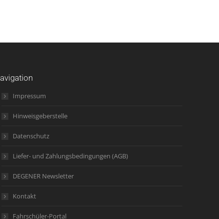
avigation
Impressum
Hinweisgeberstelle
Datenschutz
Liefer- und Zahlungsbedingungen (AGB)
DEGENER Newsletter
Kontakt
Fahrschüler-Portal