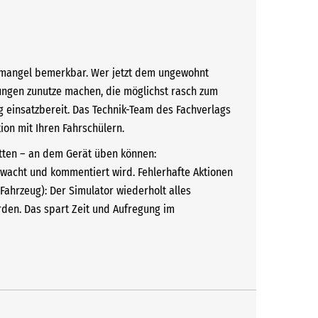
ftemangel bemerkbar. Wer jetzt dem ungewohnt
sungen zunutze machen, die möglichst rasch zum
 einsatzbereit. Das Technik-Team des Fachverlags
ion mit Ihren Fahrschülern.
itten – an dem Gerät üben können:
wacht und kommentiert wird. Fehlerhafte Aktionen
ahrzeug): Der Simulator wiederholt alles
den. Das spart Zeit und Aufregung im