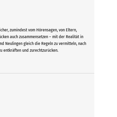
icher, zumindest vom Hörensagen, von Eltern,
ücken auch zusammensetzen – mit der Realität in
und Neulingen gleich die Regeln zu vermitteln, nach
zu entkräften und zurechtzurücken.