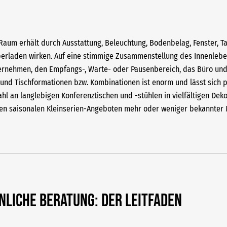
Raum erhält durch Ausstattung, Beleuchtung, Bodenbelag, Fenster, T
berladen wirken. Auf eine stimmige Zusammenstellung des Innenleben
ernehmen, den Empfangs-, Warte- oder Pausenbereich, das Büro und 
n und Tischformationen bzw. Kombinationen ist enorm und lässt sich
an langlebigen Konferenztischen und -stühlen in vielfältigen Dekor
n den saisonalen Kleinserien-Angeboten mehr oder weniger bekannter
liche Beratung: Der Leitfaden