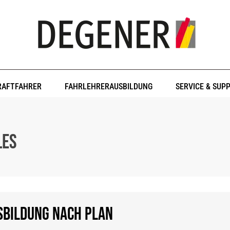
RAFTFAHRER
FAHRLEHRERAUSBILDUNG
SERVICE & SUP
les
sbildung nach Plan