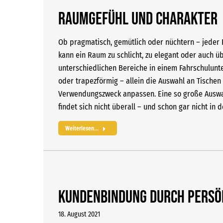
Raumgefühl und Charakter
Ob pragmatisch, gemütlich oder nüchtern – jeder 
kann ein Raum zu schlicht, zu elegant oder auch ü
unterschiedlichen Bereiche in einem Fahrschulunt
oder trapezförmig – allein die Auswahl an Tische
Verwendungszweck anpassen. Eine so große Auswahl 
findet sich nicht überall – und schon gar nicht i
Weiterlesen...
Kundenbindung durch persön
18. August 2021