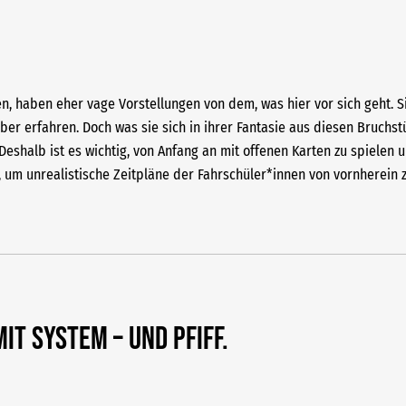
n, haben eher vage Vorstellungen von dem, was hier vor sich geht. S
r erfahren. Doch was sie sich in ihrer Fantasie aus diesen Bruchst
Deshalb ist es wichtig, von Anfang an mit offenen Karten zu spielen 
t, um unrealistische Zeitpläne der Fahrschüler*innen von vornherein 
mit System – und Pfiff.