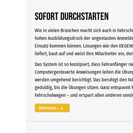
Sofort durchstarten
Wie in vielen Branchen macht sich auch in Fahrsc
hohen Ausbildungsdruck der angestauten Anmeldezah
Einsatz kommen können. Lösungen wie den DEGENER 
liefert, baut auf und weist Ihre Mitarbeiter ein, 
Das System ist so konzipiert, dass Fahranfänger n
Computergesteuerte Anweisungen leiten die Übung
werden umgehend berichtigt. Das beruhigt den Fah
geduldig, bis die Übungen sitzen. Ganz entspannt
Fahrschulwagen – und erspart allen anderen unnö
Weiterlesen...