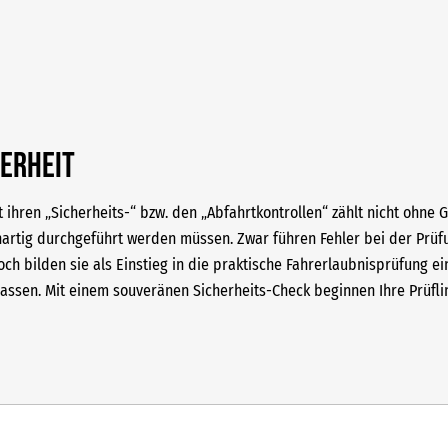
herheit
 ihren „Sicherheits-“ bzw. den „Abfahrtkontrollen“ zählt nicht ohn
artig durchgeführt werden müssen. Zwar führen Fehler bei der Prüf
h bilden sie als Einstieg in die praktische Fahrerlaubnisprüfung ein
lassen. Mit einem souveränen Sicherheits-Check beginnen Ihre Prüfl