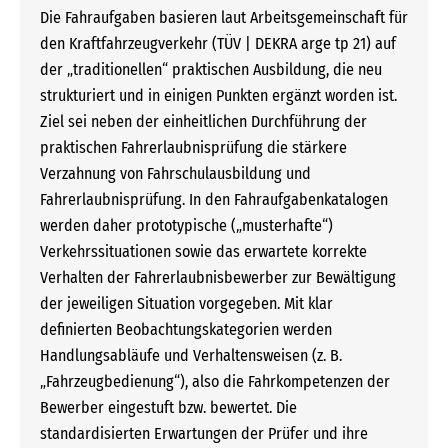
Die Fahraufgaben basieren laut Arbeitsgemeinschaft für
den Kraftfahrzeugverkehr (TÜV | DEKRA arge tp 21) auf
der „traditionellen“ praktischen Ausbildung, die neu
strukturiert und in einigen Punkten ergänzt worden ist.
Ziel sei neben der einheitlichen Durchführung der
praktischen Fahrerlaubnisprüfung die stärkere
Verzahnung von Fahrschulausbildung und
Fahrerlaubnisprüfung. In den Fahraufgabenkatalogen
werden daher prototypische („musterhafte“)
Verkehrssituationen sowie das erwartete korrekte
Verhalten der Fahrerlaubnisbewerber zur Bewältigung
der jeweiligen Situation vorgegeben. Mit klar
definierten Beobachtungskategorien werden
Handlungsabläufe und Verhaltensweisen (z. B.
„Fahrzeugbedienung“), also die Fahrkompetenzen der
Bewerber eingestuft bzw. bewertet. Die
standardisierten Erwartungen der Prüfer und ihre