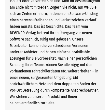
isoliert oder verzettelt sich und kann im Gesamtangebot
am Ende nicht mitreden. Zögern Sie nicht, nur weil Sie
sich an Zeiten erinnern, in denen ein Software-Umstieg
einen nervenaufreibenden und verlustreichen Verlauf
haben musste. Das ist Geschichte. Das Team vom
DEGENER Verlag betreut Ihren Übergang zur neuen
Software sachlich, ruhig und gelassen. Unsere
Mitarbeiter kennen die verschiedenen Versionen
anderer Anbieter und haben einfache praktikable
Lösungen für Sie vorbereitet. Nach einer persönlichen
Schulung Ihres Teams können Sie alle zügig mit den
vorhandenen Fahrschülerdaten etc. weiterarbeiten – in
einer neuen, aufgeräumten Umgebung. Mit
sprichwörtlichem Netz und dem doppelten Boden der
Vor-Ort Betreuung durch kompetente Ansprechpartner.
Wir stehen zu unserem Produkt und Ihnen
selbstverständlich zur Seite.