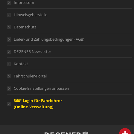
Impressum
Hinweisgeberstelle
Datenschutz
Liefer- und Zahlungsbedingungen (AGB)
DEGENER Newsletter
Kontakt
Fahrschüler-Portal
Cookie-Einstellungen anpassen
360° Login für Fahrlehrer
(Online-Verwaltung)
person
IHR FACHBERATER