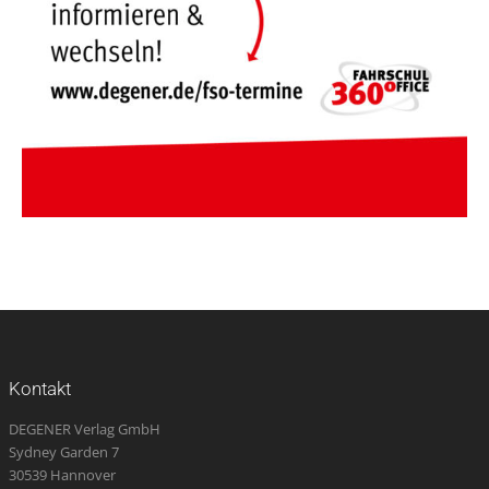
Kontakt
DEGENER Verlag GmbH
Sydney Garden 7
30539 Hannover