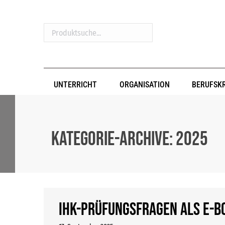
Produktsuche...
UNTERRICHT
ORGANISATION
BERUFSK
Kategorie-Archive:
2025
IHK-Prüfungsfragen als E-B