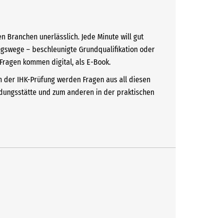
en Branchen unerlässlich. Jede Minute will gut
ngswege – beschleunigte Grundqualifikation oder
K-Fragen kommen digital, als E-Book.
In der IHK-Prüfung werden Fragen aus all diesen
ildungsstätte und zum anderen in der praktischen