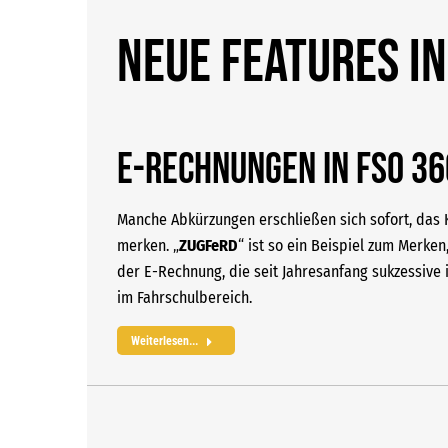
Neue Features i
E-Rechnungen in FSO 3
Manche Abkürzungen erschließen sich sofort, da
merken. „
ZUGFeRD
“ ist so ein Beispiel zum Merken
der E-Rechnung, die seit Jahresanfang sukzessive in
im Fahrschulbereich.
Weiterlesen...