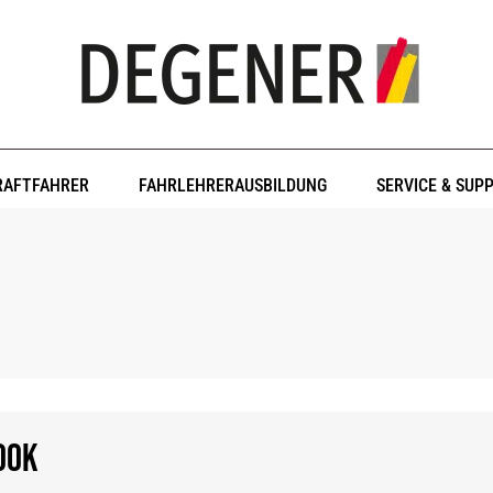
RAFTFAHRER
FAHRLEHRERAUSBILDUNG
SERVICE & SUP
ook