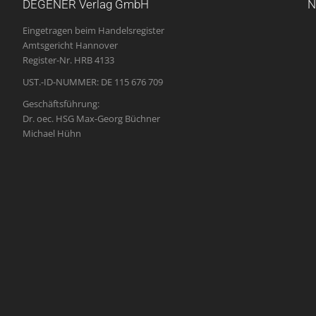
DEGENER Verlag GmbH
N
Eingetragen beim Handelsregister
Amtsgericht Hannover
Register-Nr. HRB 4133
UST.-ID-NUMMER: DE 115 676 709
Geschäftsführung:
Dr. oec. HSG Max-Georg Büchner
Michael Hühn