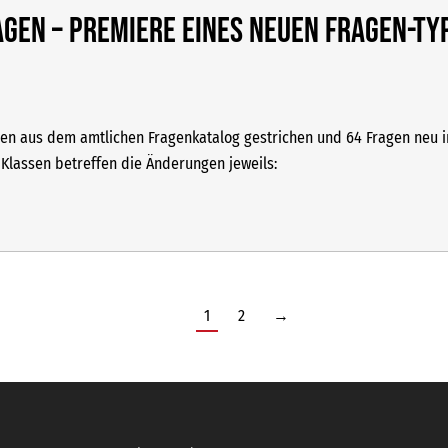
agen – Premiere eines neuen Fragen-Ty
ragen aus dem amtlichen Fragenkatalog gestrichen und 64 Fragen neu
 Klassen betreffen die Änderungen jeweils:
1
2
→