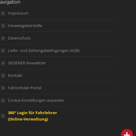
avigation
Impressum
Hinweisgeberstelle
Datenschutz
Liefer- und Zahlungsbedingungen (AGB)
DEGENER Newsletter
Kontakt
Fahrschüler-Portal
Cookie-Einstellungen anpassen
360° Login für Fahrlehrer
(Online-Verwaltung)
person
IHR FACHBERATER