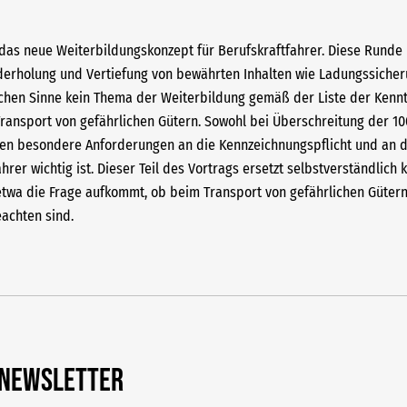
das neue Weiterbildungskonzept für Berufskraftfahrer. Diese Runde m
ederholung und Vertiefung von bewährten Inhalten wie Ladungssiche
ichen Sinne kein Thema der Weiterbildung gemäß der Liste der Kenntni
ransport von gefährlichen Gütern. Sowohl bei Überschreitung der 1
nen besondere Anforderungen an die Kennzeichnungspflicht und an d
hrer wichtig ist. Dieser Teil des Vortrags ersetzt selbstverständlich
 etwa die Frage aufkommt, ob beim Transport von gefährlichen Güter
achten sind.
-Newsletter