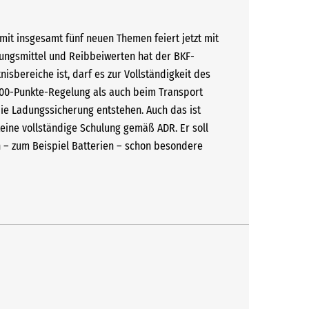
it insgesamt fünf neuen Themen feiert jetzt mit
rungsmittel und Reibbeiwerten hat der BKF-
sbereiche ist, darf es zur Vollständigkeit des
000-Punkte-Regelung als auch beim Transport
ie Ladungssicherung entstehen. Auch das ist
 keine vollständige Schulung gemäß ADR. Er soll
n – zum Beispiel Batterien – schon besondere