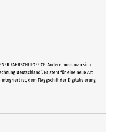
EGENER FAHRSCHULOFFICE. Andere muss man sich
echnung
D
eutschland“. Es steht für eine neue Art
integriert ist, dem Flaggschiff der Digitalisierung