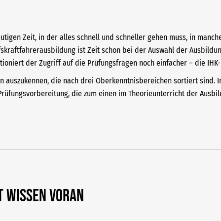
utigen Zeit, in der alles schnell und schneller gehen muss, in manch
skraftfahrerausbildung ist Zeit schon bei der Auswahl der Ausbildu
nktioniert der Zugriff auf die Prüfungsfragen noch einfacher – die IH
hen auszukennen, die nach drei Oberkenntnisbereichen sortiert sind. 
e Prüfungsvorbereitung, die zum einen im Theorieunterricht der Ausb
t Wissen voran