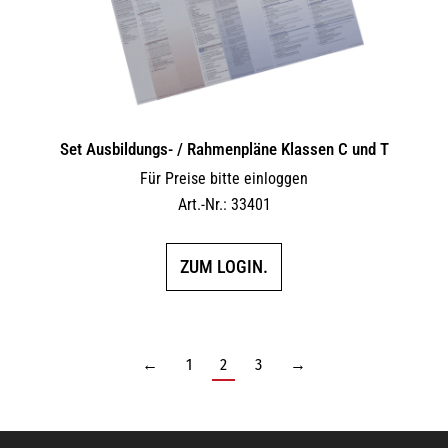
Set Ausbildungs- / Rahmenpläne Klassen C und T
Für Preise bitte einloggen
Art.-Nr.: 33401
ZUM LOGIN.
←
1
2
3
→