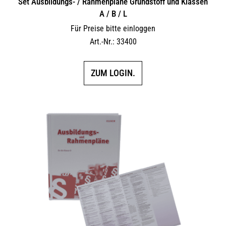
Set Ausbildungs- / Rahmenpläne Grundstoff und Klassen
A / B / L
Für Preise bitte einloggen
Art.-Nr.: 33400
ZUM LOGIN.