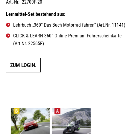
Art.-Nr.: 22700F-20
Lernmittel-Set bestehend aus:
Lehrbuch „360° Das Buch Motorrad fahren“ (Art.Nr. 11141)
CLICK & LEARN 360° Online Premium Führerscheinkarte
(Art.Nr. 22565F)
ZUM LOGIN.