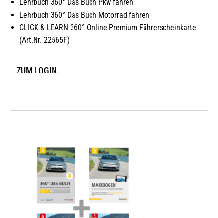
Lehrbuch 360° Das Buch Pkw fahren
Lehrbuch 360° Das Buch Motorrad fahren
CLICK & LEARN 360° Online Premium Führerscheinkarte
(Art.Nr. 22565F)
ZUM LOGIN.