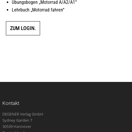
Übungsbogen „Motorrad A/A2/A1“
Lehrbuch „Motorrad fahren“
ZUM LOGIN.
Kontakt
DEGENER Verlag GmbH
Sydney Garden 7
30539 Hannover