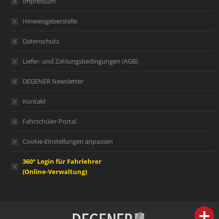
Impressum
Hinweisgeberstelle
Datenschutz
Liefer- und Zahlungsbedingungen (AGB)
DEGENER Newsletter
Kontakt
Fahrschüler-Portal
Cookie-Einstellungen anpassen
360° Login für Fahrlehrer
(Online-Verwaltung)
person
IHR FACHBERATER