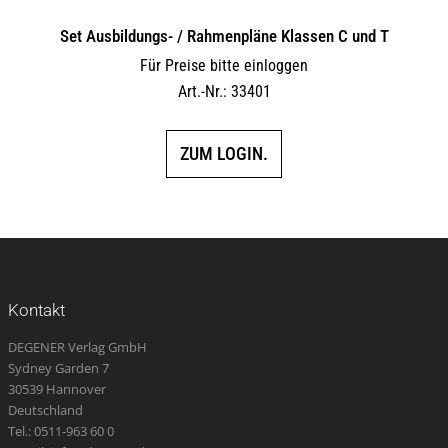
Set Ausbildungs- / Rahmenpläne Klassen C und T
Für Preise bitte einloggen
Art.-Nr.: 33401
ZUM LOGIN.
Kontakt
DEGENER Verlag GmbH
Sydney Garden 7
30539 Hannover
Deutschland
Tel.: 0511-963 60 0