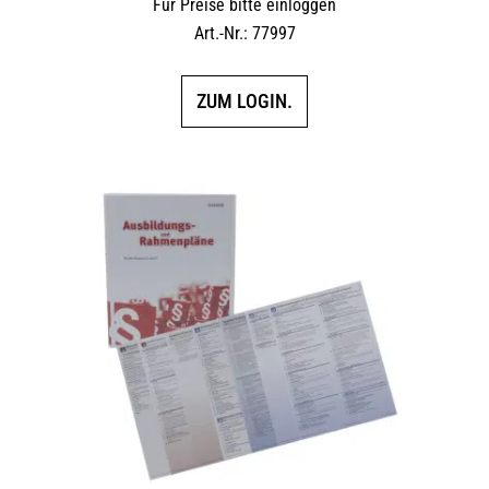
Für Preise bitte einloggen
Art.-Nr.: 77997
ZUM LOGIN.