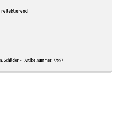
 reflektierend
n
,
Schilder
Artikelnummer:
77997