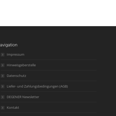
avigation
Impressum
Hinweisgeberstelle
Datenschutz
Liefer- und Zahlungsbedingungen (AGB)
DEGENER Newsletter
Kontakt