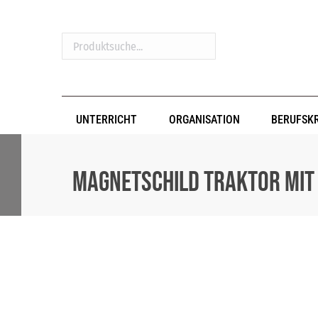
Produktsuche...
UNTERRICHT
ORGANISATION
BERUFSK
Magnetschild Traktor mit