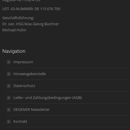
window
UST.-ID-NUMMER: DE 115 676 709
Geschäftsführung:
Dr. oec. HSG Max-Georg Büchner
Michael Hühn
Navigation
Impressum
Hinweisgeberstelle
Datenschutz
Liefer- und Zahlungsbedingungen (AGB)
DEGENER Newsletter
Kontakt