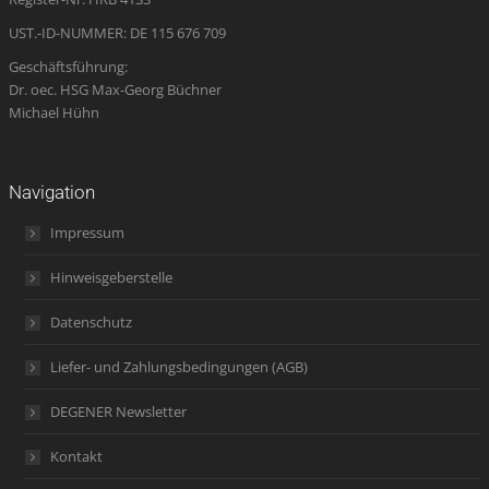
window
UST.-ID-NUMMER: DE 115 676 709
Geschäftsführung:
Dr. oec. HSG Max-Georg Büchner
Michael Hühn
Navigation
Impressum
Hinweisgeberstelle
Datenschutz
Liefer- und Zahlungsbedingungen (AGB)
DEGENER Newsletter
Kontakt