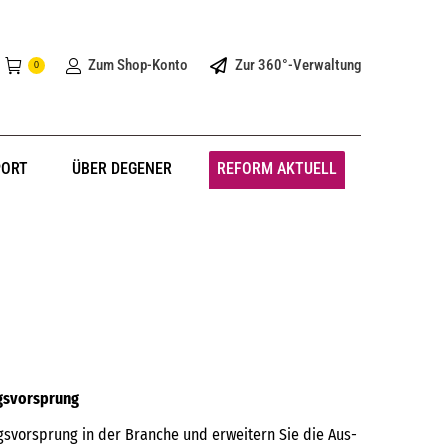
Zum Shop-Konto
Zur 360°-Verwaltung
0
PORT
ÜBER DEGENER
REFORM AKTUELL
ngsvorsprung
svorsprung in der Branche und erweitern Sie die Aus-