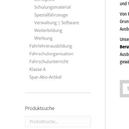
und 
Schulungsmaterial
Von 
Spezialfahrzeuge
Grun
Verwaltung | Software
Ausb
Weiterbildung
Werbung
Unse
Fahrlehrerausbildung
Beru
Fahrschulorganisation
Ausb
Fahrschulunterricht
gewä
Klasse A
Spar-Abo-Artikel
Produktsuche
Produktsuche...