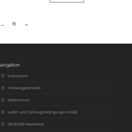
…
11
→
avigation
Impressum
Hinweisgeberstelle
Datenschutz
Liefer- und Zahlungsbedingungen (AGB)
DEGENER Newsletter