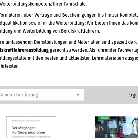
Weiterbildungskompetenz Ihrer Fahrschule.
Formularen, über Verträge und Bescheinigungen bis hin zur Kompletta
dqualifikation sowie für die Weiterbildung: Wir bieten Ihnen das kom
ildung und Weiterbildung von Berufskraftfahrern.
re umfassenden Dienstleistungen und Materialien sind speziell dar
fskraftfahrerausbildung
gerecht zu werden. Als führender Fachverlag
ildungsstätte mit den besten und aktuellsten Lehrmaterialien ausgest
hrleisten.
Erge