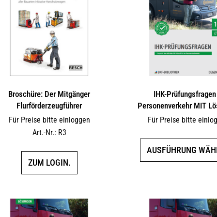
Broschüre: Der Mitgänger
IHK-Prüfungsfragen
Flurförderzeugführer
Personenverkehr MIT L
Für Preise bitte einloggen
Für Preise bitte einlo
Art.-Nr.: R3
AUSFÜHRUNG WÄH
ZUM LOGIN.