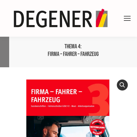
Thema 4:
Firma – Fahrer – Fahrzeug