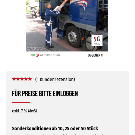
(
1
Kundenrezension)
Bewertet mit
1
5.00
von 5,
Für Preise bitte einloggen
basierend
auf
Kundenbewertung
exkl. 7 % MwSt.