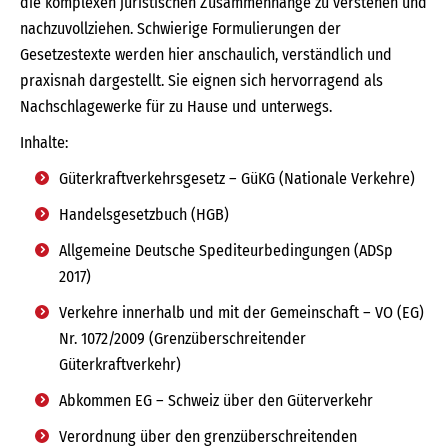
die komplexen juristischen Zusammenhänge zu verstehen und
nachzuvollziehen. Schwierige Formulierungen der
Gesetzestexte werden hier anschaulich, verständlich und
praxisnah dargestellt. Sie eignen sich hervorragend als
Nachschlagewerke für zu Hause und unterwegs.
Inhalte:
Güterkraftverkehrsgesetz – GüKG (Nationale Verkehre)
Handelsgesetzbuch (HGB)
Allgemeine Deutsche Spediteurbedingungen (ADSp
2017)
Verkehre innerhalb und mit der Gemeinschaft – VO (EG)
Nr. 1072/2009 (Grenzüberschreitender
Güterkraftverkehr)
Abkommen EG – Schweiz über den Güterverkehr
Verordnung über den grenzüberschreitenden