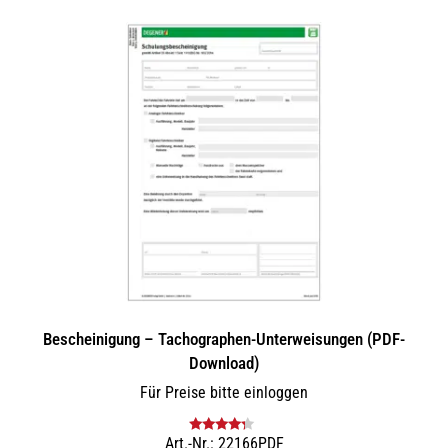
Bescheinigung – Tachographen-Unterweisungen (PDF-
Download)
Für Preise bitte einloggen
Art.-Nr.: 22166PDF
Bewertet