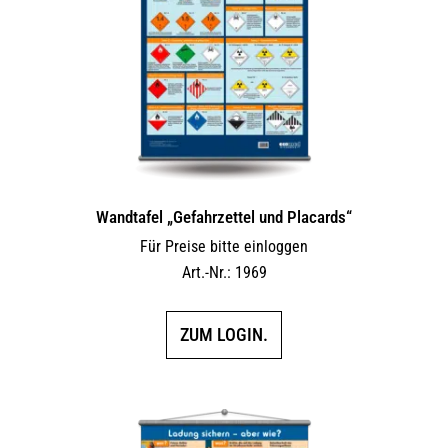
Wandtafel „Gefahrzettel und Placards“
Für Preise bitte einloggen
Art.-Nr.: 1969
ZUM LOGIN.