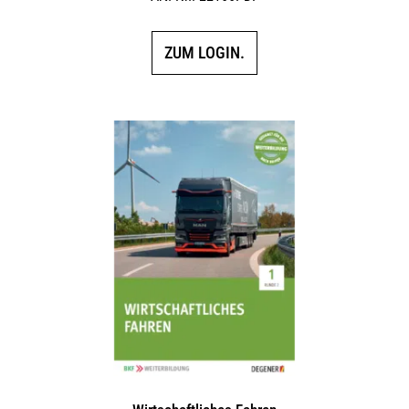
mit
4.00
von 5
ZUM LOGIN.