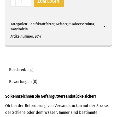
ZUM LOGIN.
"Gefahrgutversandstücke
richtig
kennzeichnen"
Kategorien:
Berufskraftfahrer
,
Gefahrgut-Fahrerschulung
,
Menge
Wandtafeln
Artikelnummer:
2014
Beschreibung
Bewertungen (0)
So kennzeichnen Sie Gefahrgutversandstücke sicher!
Ob bei der Beförderung von Versandstücken auf der Straße,
der Schiene oder dem Wasser: Immer sind bestimmte