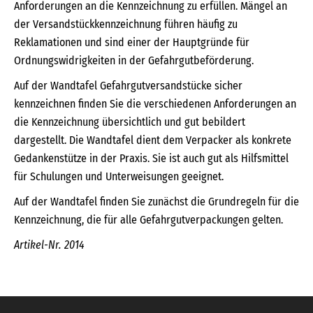
Anforderungen an die Kennzeichnung zu erfüllen. Mängel an
der Versandstückkennzeichnung führen häufig zu
Reklamationen und sind einer der Hauptgründe für
Ordnungswidrigkeiten in der Gefahrgutbeförderung.
Auf der Wandtafel Gefahrgutversandstücke sicher
kennzeichnen finden Sie die verschiedenen Anforderungen an
die Kennzeichnung übersichtlich und gut bebildert
dargestellt. Die Wandtafel dient dem Verpacker als konkrete
Gedankenstütze in der Praxis. Sie ist auch gut als Hilfsmittel
für Schulungen und Unterweisungen geeignet.
Auf der Wandtafel finden Sie zunächst die Grundregeln für die
Kennzeichnung, die für alle Gefahrgutverpackungen gelten.
Artikel-Nr. 2014