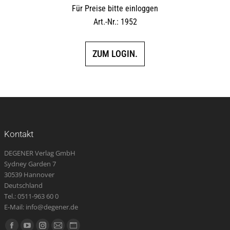
Für Preise bitte einloggen
Art.-Nr.: 1952
ZUM LOGIN.
Kontakt
DEGENER Verlag GmbH
Sydney Garden 7
30539 Hannover
Deutschland
Tel.: 0511-963 60 0
E-Mail: info@degener.de
Finden Sie uns auf: