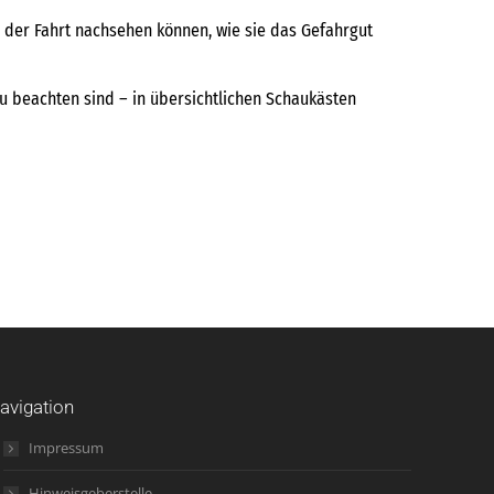
r der Fahrt nachsehen können, wie sie das Gefahrgut
zu beachten sind – in übersichtlichen Schaukästen
avigation
Impressum
Hinweisgeberstelle