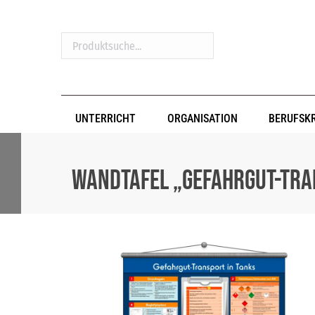
Produktsuche...
UNTERRICHT
ORGANISATION
BERUFSK
Wandtafel „Gefahrgut-Tra