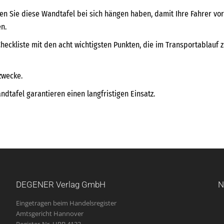
en Sie diese Wandtafel bei sich hängen haben, damit Ihre Fahrer vo
n.
heckliste mit den acht wichtigsten Punkten, die im Transportablauf 
zwecke.
dtafel garantieren einen langfristigen Einsatz.
DEGENER Verlag GmbH
N
Eingetragen beim Handelsregister
Amtsgericht Hannover