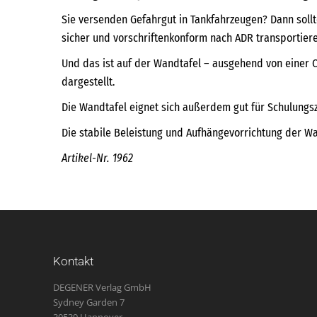
Sie versenden Gefahrgut in Tankfahrzeugen? Dann sollt
sicher und vorschriftenkonform nach ADR transportiere
Und das ist auf der Wandtafel – ausgehend von einer C
dargestellt.
Die Wandtafel eignet sich außerdem gut für Schulungs
Die stabile Beleistung und Aufhängevorrichtung der Wan
Artikel-Nr. 1962
Kontakt
DEGENER Verlag GmbH
Sydney Garden 7