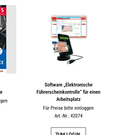
Software „Elektronische
ce
Führerscheinkontrolle“ für einen
Arbeitsplatz
ggen
Für Preise bitte einloggen
Art.-Nr.: 42074
ZUM LOGIN.