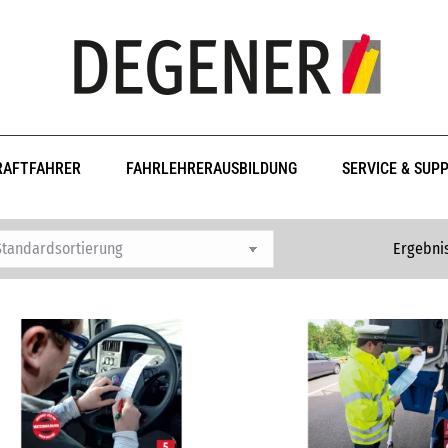
RAFTFAHRER
FAHRLEHRERAUSBILDUNG
SERVICE & SUP
Ergebnis