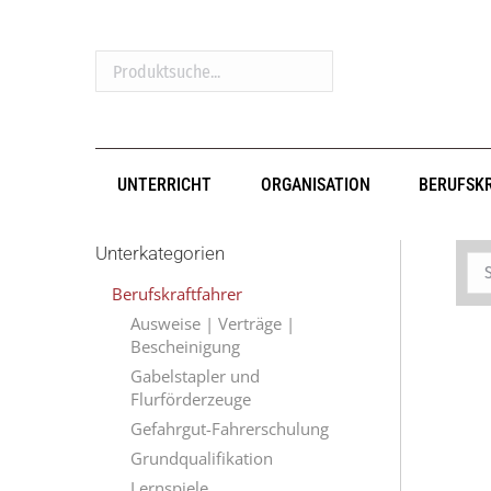
Produktsuche...
UNTERRICHT
ORGANISATION
BERUFSK
Unterkategorien
Berufskraftfahrer
Ausweise | Verträge |
Bescheinigung
Gabelstapler und
Flurförderzeuge
Gefahrgut-Fahrerschulung
Grundqualifikation
Lernspiele