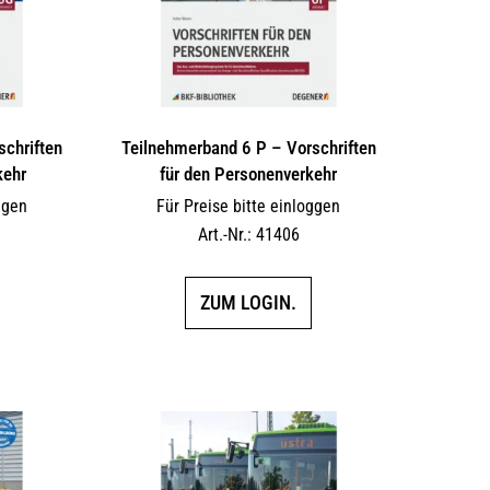
schriften
Teilnehmerband 6 P – Vorschriften
kehr
für den Personenverkehr
ggen
Für Preise bitte einloggen
Art.-Nr.: 41406
ZUM LOGIN.