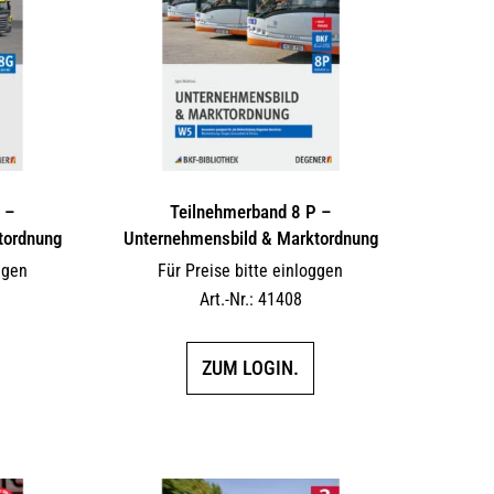
 –
Teilnehmerband 8 P –
tordnung
Unternehmensbild & Marktordnung
ggen
Für Preise bitte einloggen
Art.-Nr.: 41408
ZUM LOGIN.