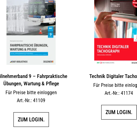
ilnehmerband 9 – Fahrpraktische
Technik Digitaler Tach
Übungen, Wartung & Pflege
Für Preise bitte einlo
Für Preise bitte einloggen
Art.-Nr.: 41174
Art.-Nr.: 41109
ZUM LOGIN.
ZUM LOGIN.