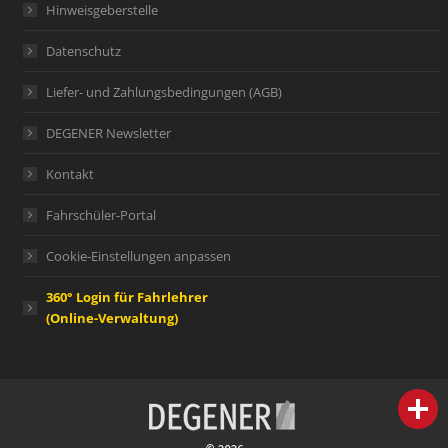
Hinweisgeberstelle
Datenschutz
Liefer- und Zahlungsbedingungen (AGB)
DEGENER Newsletter
Kontakt
Fahrschüler-Portal
Cookie-Einstellungen anpassen
360° Login für Fahrlehrer
(Online-Verwaltung)
person
IHR FACHBERATER