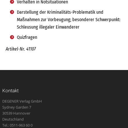
Verhalten in Notsituationen
Darstellung der Kriminalitäts-Problematik und
Maßnahmen zur Vorbeugung; besonderer Schwerpunkt:
Schleusung illegaler Einwanderer
Quizfragen
Artikel-Nr. 41107
Kontakt
DEGENER Verlag GmbH
Sydney Garden 7
30539 Hannover
Deutschland
Tel.: 0511-963 60 0