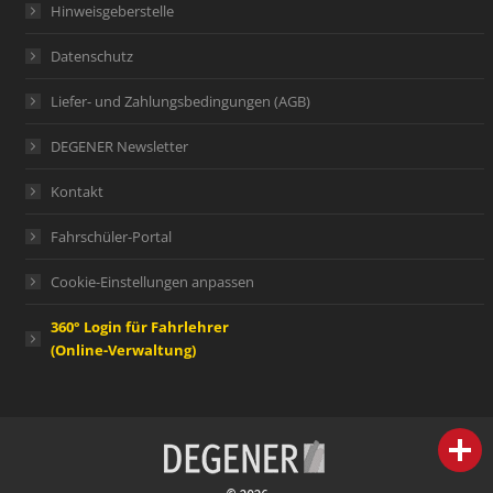
Hinweisgeberstelle
Datenschutz
Liefer- und Zahlungsbedingungen (AGB)
DEGENER Newsletter
Kontakt
Fahrschüler-Portal
Cookie-Einstellungen anpassen
360° Login für Fahrlehrer
(Online-Verwaltung)
person
IHR FACHBERATER