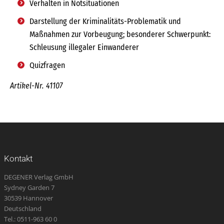
Verhalten in Notsituationen
Darstellung der Kriminalitäts-Problematik und
Maßnahmen zur Vorbeugung; besonderer Schwerpunkt:
Schleusung illegaler Einwanderer
Quizfragen
Artikel-Nr. 41107
Kontakt
DEGENER Verlag GmbH
Sydney Garden 7
30539 Hannover
Deutschland
Tel.: 0511-963 60 0