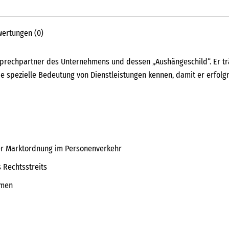
ertungen (0)
nsprechpartner des Unternehmens und dessen „Aushängeschild“. Er 
 spezielle Bedeutung von Dienstleistungen kennen, damit er erfolgr
er Marktordnung im Personenverkehr
 Rechtsstreits
hmen