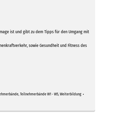
s Image ist und gibt zu dem Tipps für den Umgang mit
enkraftverkehr, sowie Gesundheit und Fitness des
nehmerbände
,
Teilnehmerbände W1 - W5
,
Weiterbildung