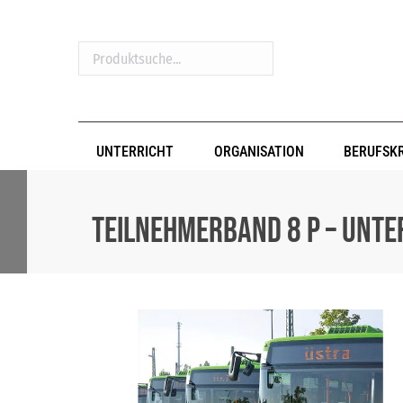
Produktsuche...
UNTERRICHT
ORGANISATION
BERUFSK
Teilnehmerband 8 P – Unt