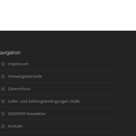
avigation
Impressum
Hinweisgeberstelle
Datenschutz
Liefer- und Zahlungsbedingungen (AGB)
DEGENER Newsletter
Kontakt