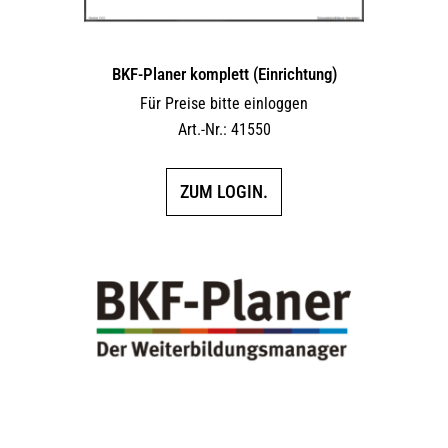
werden
BKF-Planer komplett (Einrichtung)
Für Preise bitte einloggen
Art.-Nr.: 41550
ZUM LOGIN.