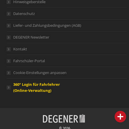
Hinweisgeberstelle
Datenschutz
Liefer- und Zahlungsbedingungen (AGB)
DEGENER Newsletter
Kontakt
Fahrschüler-Portal
Cookie-Einstellungen anpassen
360° Login für Fahrlehrer
(Online-Verwaltung)
person
IHR FACHBERATER
© 2026