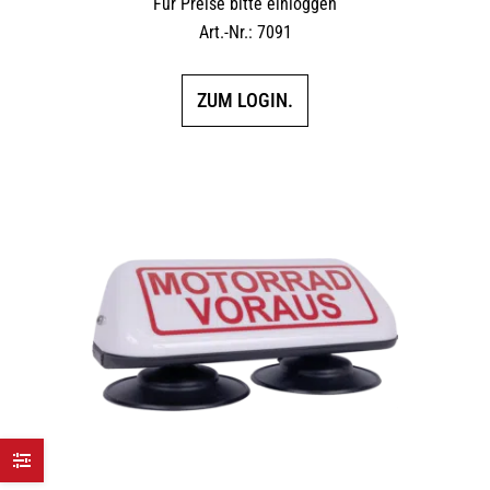
Für Preise bitte einloggen
Art.-Nr.: 7091
ZUM LOGIN.