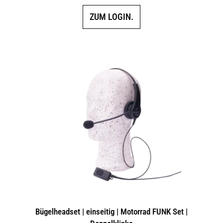
ZUM LOGIN.
Bügelheadset | einseitig | Motorrad FUNK Set |