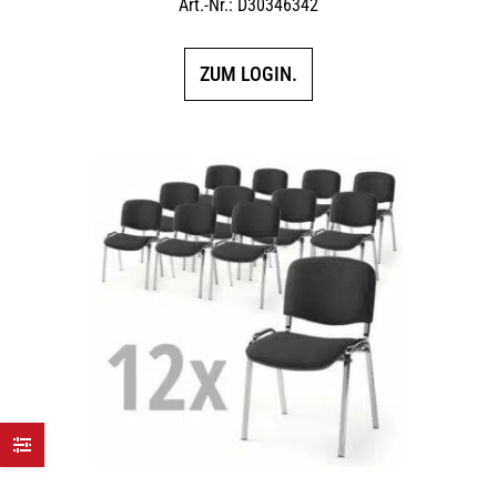
Art.-Nr.: D30346342
ZUM LOGIN.