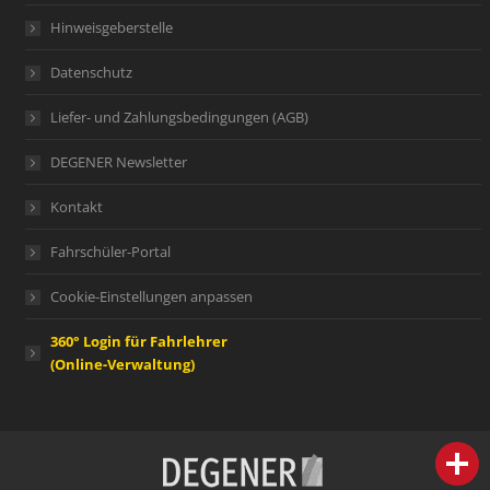
Hinweisgeberstelle
Datenschutz
Liefer- und Zahlungsbedingungen (AGB)
DEGENER Newsletter
Kontakt
Fahrschüler-Portal
Cookie-Einstellungen anpassen
360° Login für Fahrlehrer
(Online-Verwaltung)
person
IHR FACHBERATER