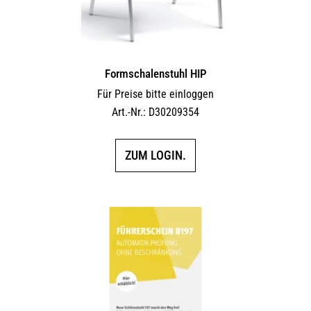
Formschalenstuhl HIP
Für Preise bitte einloggen
Art.-Nr.: D30209354
ZUM LOGIN.