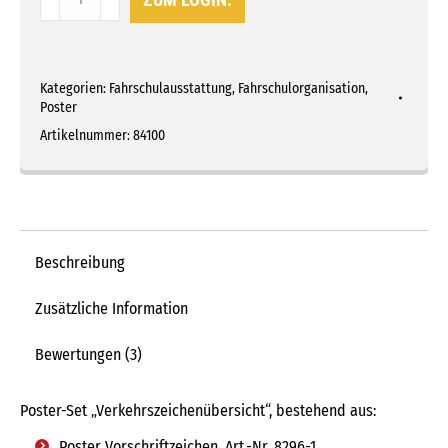
Set
"Verkehrszeichenübersicht"
Menge
Kategorien:
Fahrschulausstattung
,
Fahrschulorganisation
,
Poster
Artikelnummer:
84100
Beschreibung
Zusätzliche Information
Bewertungen (3)
Poster-Set „Verkehrszeichenübersicht“, bestehend aus:
Poster Vorschriftzeichen, Art.-Nr. 8296-1