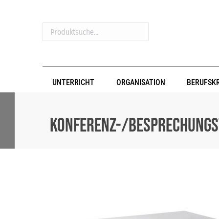
Produktsuche...
UNTERRICHT
ORGANISATION
BERUFSK
Konferenz-/Besprechungst