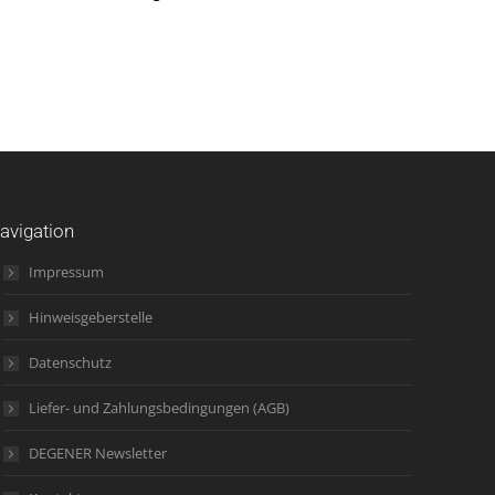
avigation
Impressum
Hinweisgeberstelle
Datenschutz
Liefer- und Zahlungsbedingungen (AGB)
DEGENER Newsletter