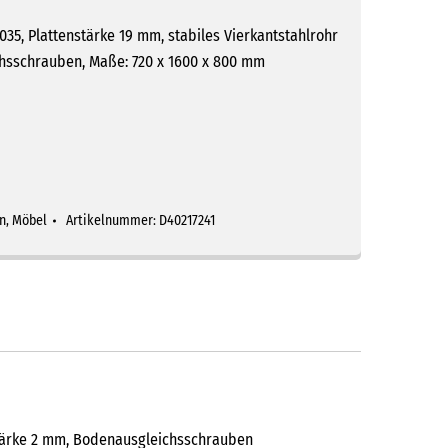
035, Plattenstärke 19 mm, stabiles Vierkantstahlrohr
chsschrauben, Maße: 720 x 1600 x 800 mm
n
,
Möbel
Artikelnummer:
D40217241
lstärke 2 mm, Bodenausgleichsschrauben