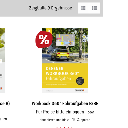
Zeigt alle 9 Ergebnisse
se B)
Workbook 360° Fahraufgaben B/BE
Für Preise bitte einloggen
–
oder
ggen
10%
abonnieren und bis zu
sparen