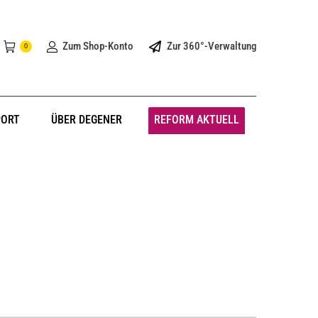
Zum Shop-Konto
Zur 360°-Verwaltung
0
PORT
ÜBER DEGENER
REFORM AKTUELL