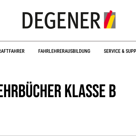
RAFTFAHRER
FAHRLEHRERAUSBILDUNG
SERVICE & SUP
ehrbücher Klasse B