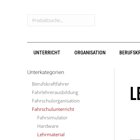
Produktsuche...
UNTERRICHT
ORGANISATION
BERUFSK
Unterkategorien
Berufskraftfahrer
L
Fahrlehrerausbildung
Fahrschulorganisation
Fahrschulunterricht
Fahrsimulator
Hardware
Lehrmaterial