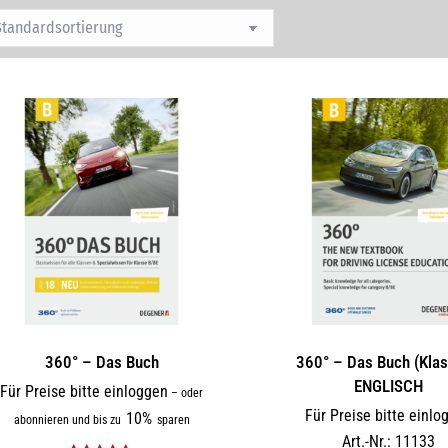
360° – Das Buch
360° – Das Buch (Klas
ENGLISCH
Für Preise bitte einloggen
–
oder
Für Preise bitte einlo
10%
abonnieren und bis zu
sparen
Art.-Nr.: 11133