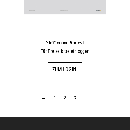
360° online Vortest
Für Preise bitte einloggen
ZUM LOGIN.
←
1
2
3