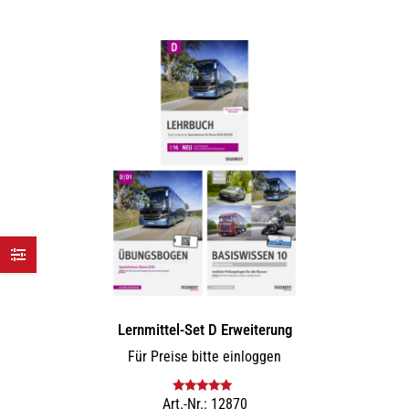
Lernmittel-Set D Erweiterung
Für Preise bitte einloggen
Art.-Nr.: 12870
Bewertet mit