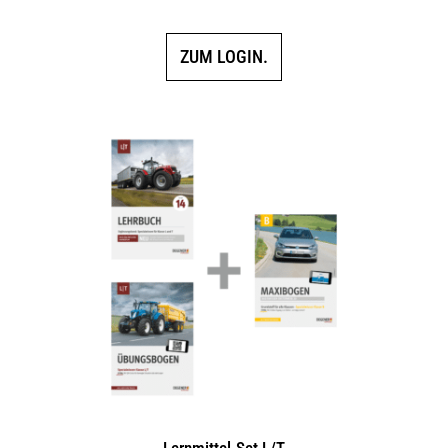
5.00
von 5
ZUM LOGIN.
Lernmittel-Set L/T