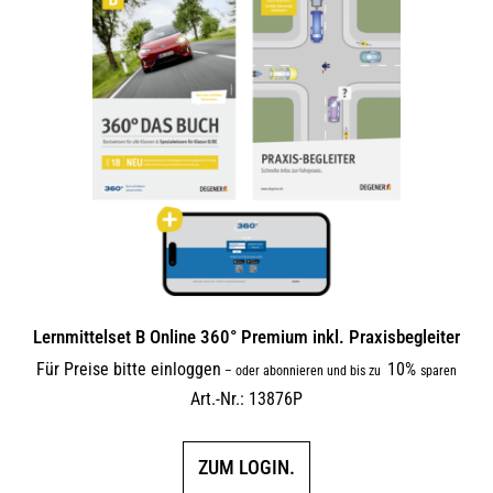
Lernmittelset B Online 360° Premium inkl. Praxisbegleiter
Für Preise bitte einloggen
10%
–
oder abonnieren und bis zu
sparen
Art.-Nr.: 13876P
ZUM LOGIN.