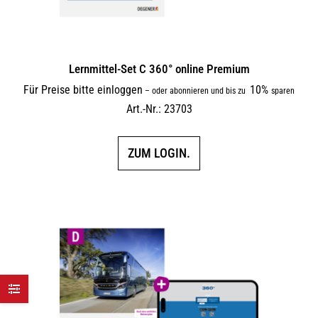
Lernmittel-Set C 360° online Premium
Für Preise bitte einloggen
10%
–
oder abonnieren und bis zu
sparen
Art.-Nr.: 23703
ZUM LOGIN.