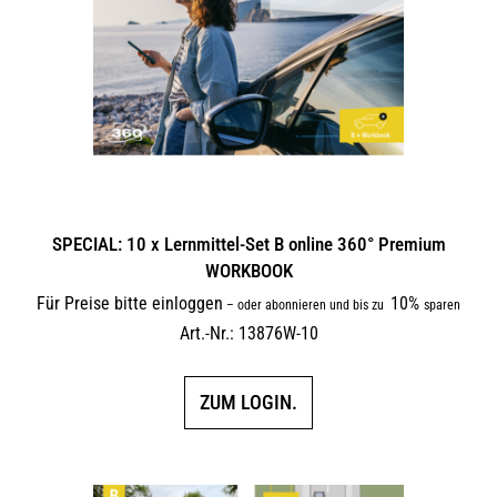
SPECIAL: 10 x Lernmittel-Set B online 360° Premium
WORKBOOK
Für Preise bitte einloggen
10%
–
oder abonnieren und bis zu
sparen
Art.-Nr.: 13876W-10
ZUM LOGIN.