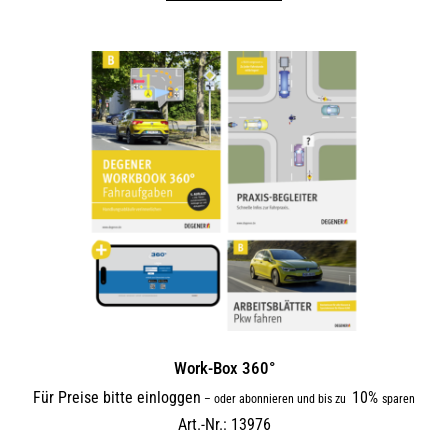
Work-Box 360°
Für Preise bitte einloggen
10%
–
oder abonnieren und bis zu
sparen
Art.-Nr.: 13976