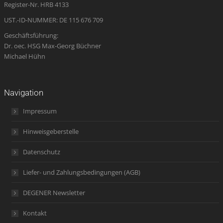
Register-Nr. HRB 4133
window
UST.-ID-NUMMER: DE 115 676 709
Geschäftsführung:
Dr. oec. HSG Max-Georg Büchner
Michael Hühn
Navigation
Impressum
Hinweisgeberstelle
Datenschutz
Liefer- und Zahlungsbedingungen (AGB)
DEGENER Newsletter
Kontakt