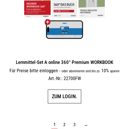
Lernmittel-Set A online 360° Premium WORKBOOK
Für Preise bitte einloggen
10%
–
oder abonnieren und bis zu
sparen
Art.-Nr.: 22700FW
ZUM LOGIN.
1
2
3
→