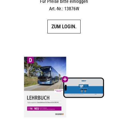
Für Preise bitte einloggen
Art.-Nr.: 13876W
ZUM LOGIN.