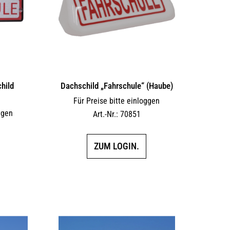
hild
Dachschild „Fahrschule“ (Haube)
Für Preise bitte einloggen
ggen
Art.-Nr.: 70851
ZUM LOGIN.