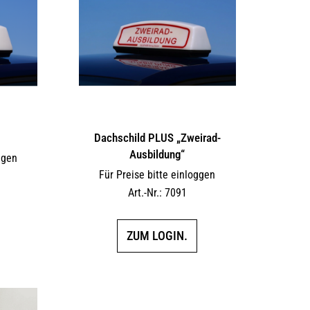
Dachschild PLUS „Zweirad-
Ausbildung“
ggen
Für Preise bitte einloggen
Art.-Nr.: 7091
ZUM LOGIN.