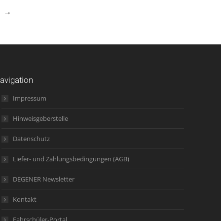
→
avigation
Impressum
Hinweisgeberstelle
Datenschutz
Liefer- und Zahlungsbedingungen (AGB)
DEGENER Newsletter
Kontakt
Fahrschüler-Portal