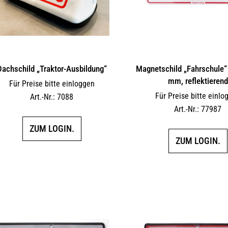
Dachschild „Traktor-Ausbildung“
Magnetschild „Fahrschule“
mm, reflektierend
Für Preise bitte einloggen
Für Preise bitte einlo
Art.-Nr.: 7088
Art.-Nr.: 77987
ZUM LOGIN.
ZUM LOGIN.