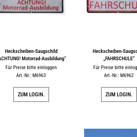
Heckscheiben-Saugschild
Heckscheiben-Saugsc
ACHTUNG! Motorrad-Ausbildung“
„FAHRSCHULE“
Für Preise bitte einloggen
Für Preise bitte einlo
Art.-Nr.: M6963
Art.-Nr.: M6962
ZUM LOGIN.
ZUM LOGIN.