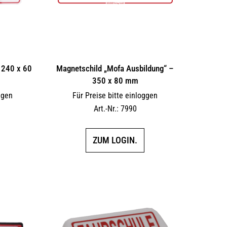
 240 x 60
Magnetschild „Mofa Ausbildung“ –
350 x 80 mm
ggen
Für Preise bitte einloggen
Art.-Nr.: 7990
ZUM LOGIN.