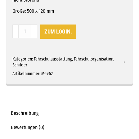
Größe: 500 x 120 mm
Heckscheiben-
ZUM LOGIN.
Saugschild
"FAHRSCHULE"
Menge
Kategorien:
Fahrschulausstattung
,
Fahrschulorganisation
,
Schilder
Artikelnummer:
M6962
Beschreibung
Bewertungen (0)