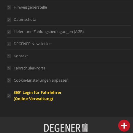
Hinweisgeberstelle
Datenschutz
Liefer- und Zahlungsbedingungen (AGB)
DEGENER Newsletter
Kontakt
Fahrschüler-Portal
Cookie-Einstellungen anpassen
360° Login für Fahrlehrer
(Online-Verwaltung)
person
IHR FACHBERATER