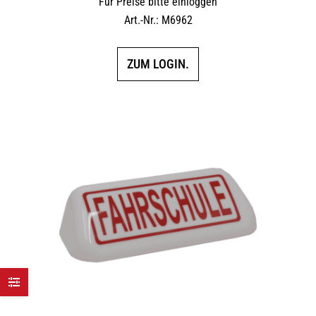
Für Preise bitte einloggen
Art.-Nr.: M6962
ZUM LOGIN.