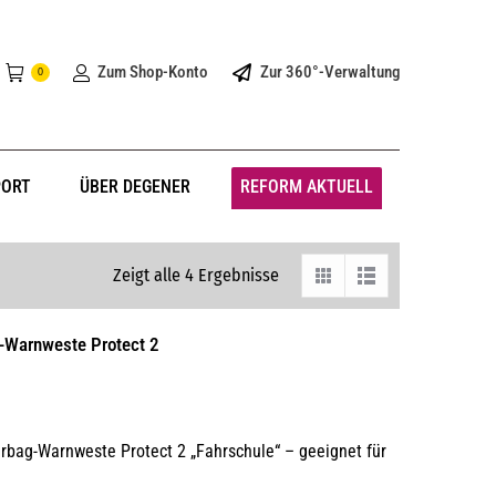
Zum Shop-Konto
Zur 360°-Verwaltung
0
PORT
ÜBER DEGENER
REFORM AKTUELL
Zeigt alle 4 Ergebnisse
g-Warnweste Protect 2
irbag-Warnweste Protect 2 „Fahrschule“ – geeignet für