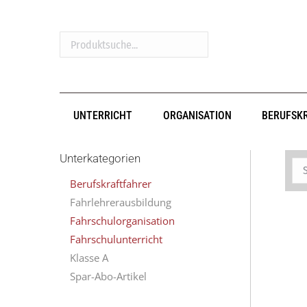
Produktsuche...
UNTERRICHT
ORGANISATION
BERUFSK
Unterkategorien
Berufskraftfahrer
Fahrlehrerausbildung
Fahrschulorganisation
Fahrschulunterricht
Klasse A
Spar-Abo-Artikel