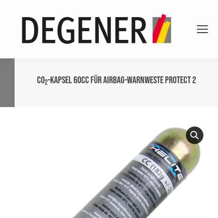
CO
-Kapsel 60CC für Airbag-Warnweste Protect 2
2