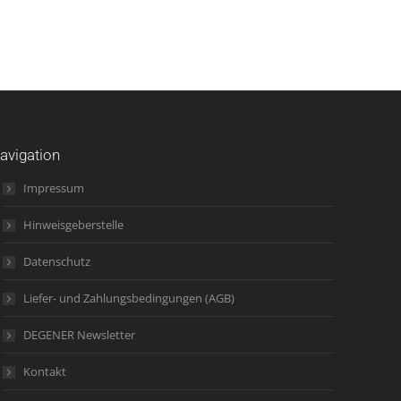
avigation
Impressum
Hinweisgeberstelle
Datenschutz
Liefer- und Zahlungsbedingungen (AGB)
DEGENER Newsletter
Kontakt