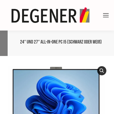
24″ und 27″ All-in-One PC i5 (schwarz oder weiß)