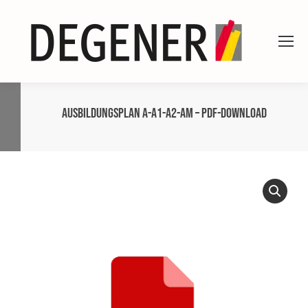
Ausbildungsplan A-A1-A2-AM – PDF-Download