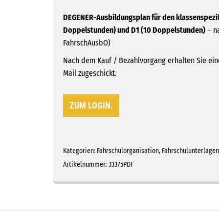
DEGENER-Ausbildungsplan für den klassenspezifi
Doppelstunden) und D1 (10 Doppelstunden)
– na
FahrschAusbO)
Nach dem Kauf / Bezahlvorgang erhalten Sie eine
Mail zugeschickt.
ZUM LOGIN.
Kategorien:
Fahrschulorganisation
,
Fahrschulunterlagen
Artikelnummer:
33375PDF