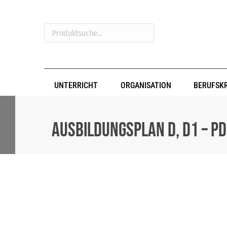
Produktsuche...
UNTERRICHT
ORGANISATION
BERUFSK
Ausbildungsplan D, D1 – 