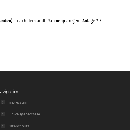
tunden)
– nach dem amtl. Rahmenplan gem. Anlage 2.5
avigation
Impressum
Hinweisgeberstelle
Datenschutz