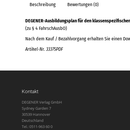
Beschreibung
Bewertungen (0)
DEGENER-Ausbildungsplan für den klassenspezifischen
(zu § 4 FahrschAusbO)
Nach dem Kauf / Bezahlvorgang erhalten Sie einen Down
Artikel-Nr. 33375PDF
Kontakt
DEGENER Verlag GmbH
Sydney Garden 7
30539 Hannover
Deutschland
Tel.: 0511-963 60 0