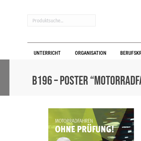
Produktsuche...
UNTERRICHT
ORGANISATION
BERUFSK
B196 – Poster “Motorradf