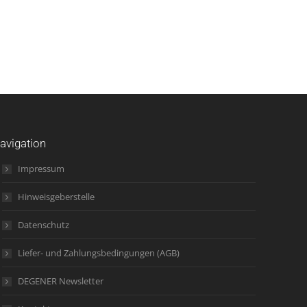
avigation
Impressum
Hinweisgeberstelle
Datenschutz
Liefer- und Zahlungsbedingungen (AGB)
DEGENER Newsletter