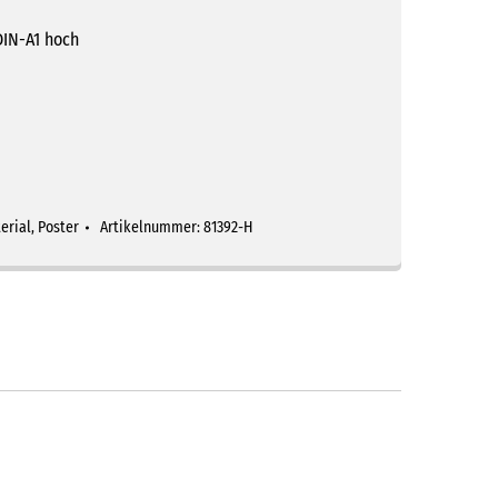
DIN-A1 hoch
erial
,
Poster
Artikelnummer:
81392-H