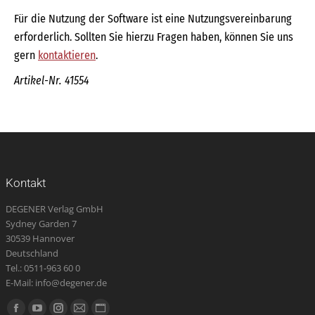
Für die Nutzung der Software ist eine Nutzungsvereinbarung
erforderlich. Sollten Sie hierzu Fragen haben, können Sie uns
gern
kontaktieren
.
Artikel-Nr. 41554
Kontakt
DEGENER Verlag GmbH
Sydney Garden 7
30539 Hannover
Deutschland
Tel.: 0511-963 60 0
E-Mail: info@degener.de
Finden Sie uns auf: