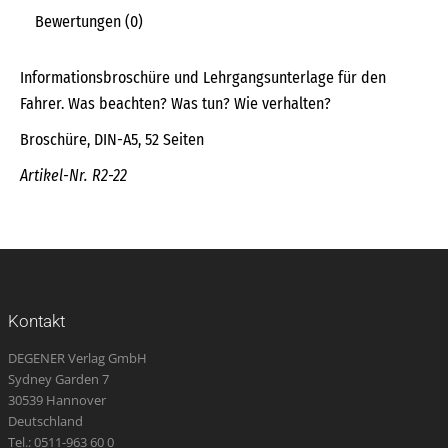
Bewertungen (0)
Informationsbroschüre und Lehrgangsunterlage für den
Fahrer. Was beachten? Was tun? Wie verhalten?
Broschüre, DIN-A5, 52 Seiten
Artikel-Nr. R2-22
Kontakt
DEGENER Verlag GmbH
Sydney Garden 7
30539 Hannover
Deutschland
Tel.: 0511-963 60 0