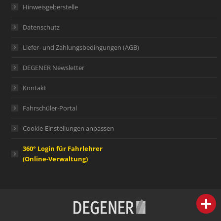
Hinweisgeberstelle
Datenschutz
Liefer- und Zahlungsbedingungen (AGB)
DEGENER Newsletter
Kontakt
Fahrschüler-Portal
Cookie-Einstellungen anpassen
360° Login für Fahrlehrer
(Online-Verwaltung)
person
IHR FACHBERATER