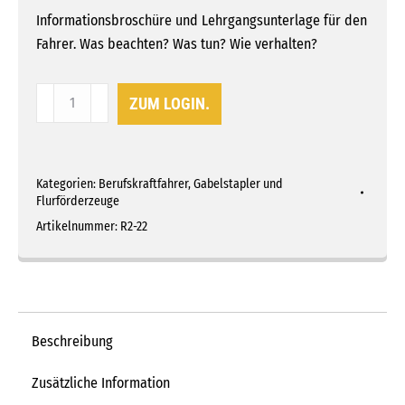
Informationsbroschüre und Lehrgangsunterlage für den
Fahrer. Was beachten? Was tun? Wie verhalten?
Broschüre
ZUM LOGIN.
"Der
Gabelstaplerfahrer"
Menge
Kategorien:
Berufskraftfahrer
,
Gabelstapler und
Flurförderzeuge
Artikelnummer:
R2-22
Beschreibung
Zusätzliche Information