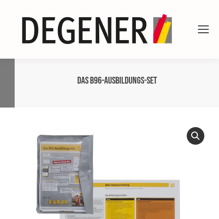
Das B96-Ausbildungs-Set