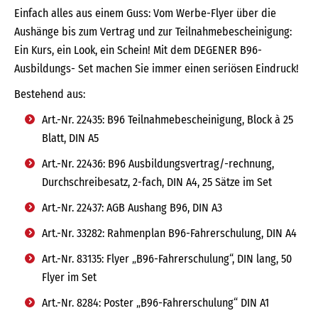
Einfach alles aus einem Guss: Vom Werbe-Flyer über die
Aushänge bis zum Vertrag und zur Teilnahmebescheinigung:
Ein Kurs, ein Look, ein Schein! Mit dem DEGENER B96-
Ausbildungs- Set machen Sie immer einen seriösen Eindruck!
Bestehend aus:
Art.-Nr. 22435: B96 Teilnahmebescheinigung, Block à 25
Blatt, DIN A5
Art.-Nr. 22436: B96 Ausbildungsvertrag/-rechnung,
Durchschreibesatz, 2-fach, DIN A4, 25 Sätze im Set
Art.-Nr. 22437: AGB Aushang B96, DIN A3
Art.-Nr. 33282: Rahmenplan B96-Fahrerschulung, DIN A4
Art.-Nr. 83135: Flyer „B96-Fahrerschulung“, DIN lang, 50
Flyer im Set
Art.-Nr. 8284: Poster „B96-Fahrerschulung“ DIN A1