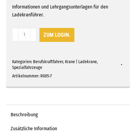
Informationen und Lehrgangsunterlagen für den
Ladekranführer.
Der
ZUM LOGIN.
Ladekranführer
Menge
Kategorien:
Berufskraftfahrer
,
Krane | Ladekrane
,
Spezialfahrzeuge
Artikelnummer:
R005-7
Beschreibung
Zusätzliche Information