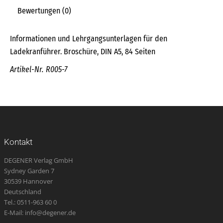
Bewertungen (0)
Informationen und Lehrgangsunterlagen für den
Ladekranführer. Broschüre, DIN A5, 84 Seiten
Artikel-Nr. R005-7
Kontakt
DEGENER Verlag GmbH
Sydney Garden 7
30539 Hannover
Deutschland
Tel.: 0511-963 60 0
E-Mail: info@degener.de