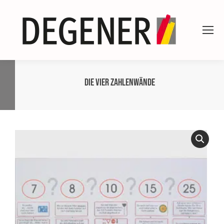
Die vier Zahlenwände