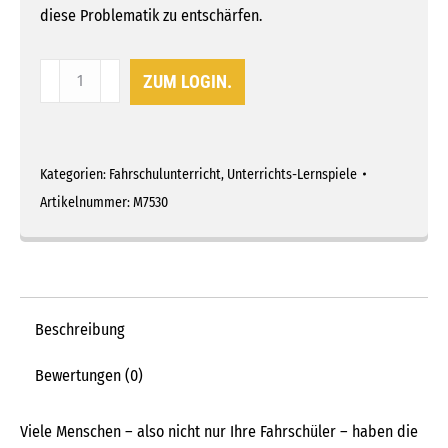
diese Problematik zu entschärfen.
Die
ZUM LOGIN.
vier
Zahlenwände
Menge
Kategorien:
Fahrschulunterricht
,
Unterrichts-Lernspiele
Artikelnummer:
M7530
Beschreibung
Bewertungen (0)
Viele Menschen – also nicht nur Ihre Fahrschüler – haben die