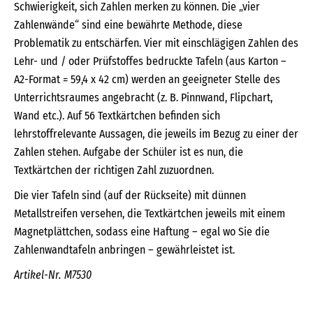
Schwierigkeit, sich Zahlen merken zu können. Die „vier
Zahlenwände“ sind eine bewährte Methode, diese
Problematik zu entschärfen. Vier mit einschlägigen Zahlen des
Lehr- und / oder Prüfstoffes bedruckte Tafeln (aus Karton –
A2-Format = 59,4 x 42 cm) werden an geeigneter Stelle des
Unterrichtsraumes angebracht (z. B. Pinnwand, Flipchart,
Wand etc.). Auf 56 Textkärtchen befinden sich
lehrstoffrelevante Aussagen, die jeweils im Bezug zu einer der
Zahlen stehen. Aufgabe der Schüler ist es nun, die
Textkärtchen der richtigen Zahl zuzuordnen.
Die vier Tafeln sind (auf der Rückseite) mit dünnen
Metallstreifen versehen, die Textkärtchen jeweils mit einem
Magnetplättchen, sodass eine Haftung – egal wo Sie die
Zahlenwandtafeln anbringen – gewährleistet ist.
Artikel-Nr. M7530