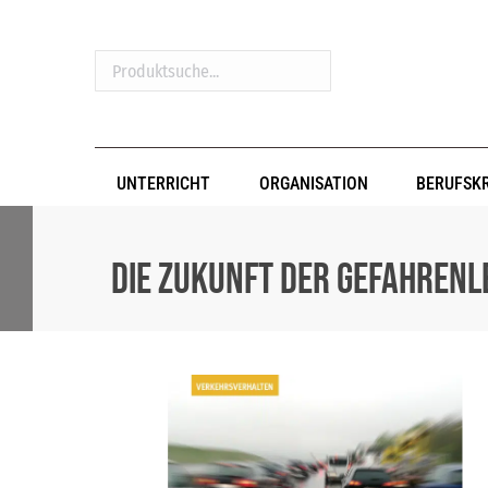
Produktsuche...
UNTERRICHT
ORGANISATION
BERUFSK
Die Zukunft der Gefahrenl