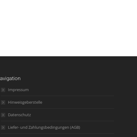
avigation
Impressum
Hinweisgeberstelle
Datenschutz
Liefer- und Zahlungsbedingungen (AGB)