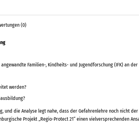
Fahrschulausbildung
Menge
ertungen (0)
ung
r angewandte Familien-, Kindheits- und Jugendforschung (IFK) an der
eitet werden?
hrausbildung?
, und die Analyse legt nahe, dass der Gefahrenlehre noch nicht der 
urgische Projekt „Regio-Protect 21“ einen vielversprechenden Ansat