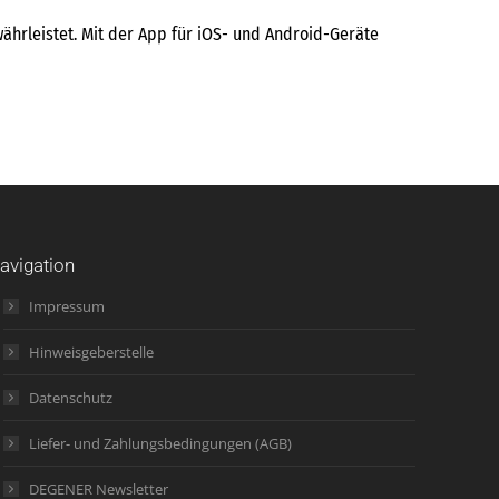
ährleistet. Mit der App für iOS- und Android-Geräte
avigation
Impressum
Hinweisgeberstelle
Datenschutz
Liefer- und Zahlungsbedingungen (AGB)
DEGENER Newsletter