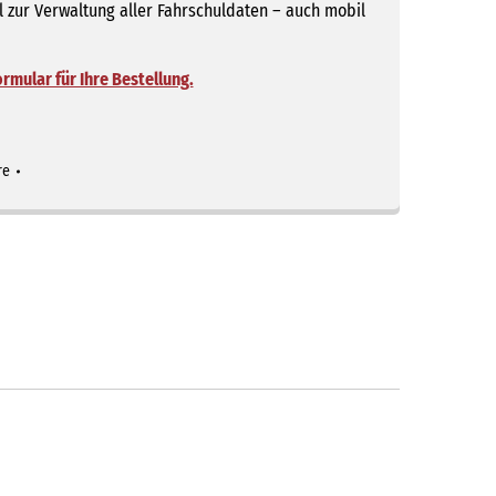
l zur Verwaltung aller Fahrschuldaten – auch mobil
rmular für Ihre Bestellung.
re