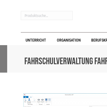
Produktsuche...
UNTERRICHT
ORGANISATION
BERUFSK
Fahrschulverwaltung FAHR