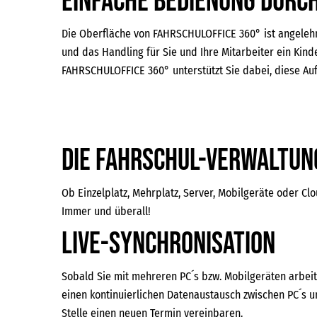
Einfache Bedienung dur
Die Oberfläche von FAHRSCHULOFFICE 360° ist angelehn
und das Handling für Sie und Ihre Mitarbeiter ein Kind
FAHRSCHULOFFICE 360° unterstützt Sie dabei, diese Auf
Die Fahrschul-Verwaltung
Ob Einzelplatz, Mehrplatz, Server, Mobilgeräte oder Cl
Immer und überall!
Live-Synchronisation
Sobald Sie mit mehreren PC´s bzw. Mobilgeräten arbeit
einen kontinuierlichen Datenaustausch zwischen PC´s 
Stelle einen neuen Termin vereinbaren.