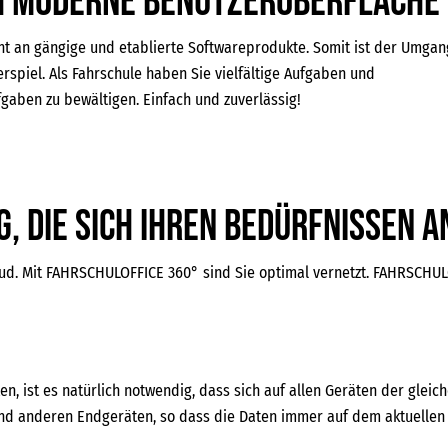
ch moderne Benutzeroberfläche
t an gängige und etablierte Softwareprodukte. Somit ist der Umgan
erspiel. Als Fahrschule haben Sie vielfältige Aufgaben und
gaben zu bewältigen. Einfach und zuverlässig!
, die sich Ihren Bedürfnissen 
oud. Mit FAHRSCHULOFFICE 360° sind Sie optimal vernetzt. FAHRSCHULOF
en, ist es natürlich notwendig, dass sich auf allen Geräten der gle
und anderen Endgeräten, so dass die Daten immer auf dem aktuellen 