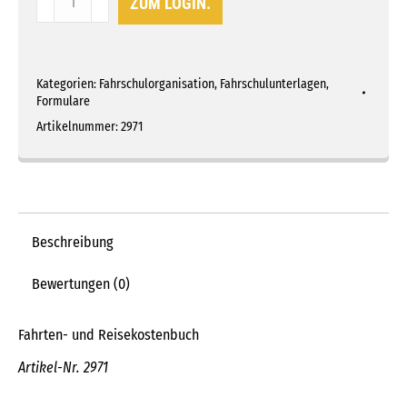
ZUM LOGIN.
und
Reisekostenbuch
Menge
Kategorien:
Fahrschulorganisation
,
Fahrschulunterlagen
,
Formulare
Artikelnummer:
2971
Beschreibung
Bewertungen (0)
Fahrten- und Reisekostenbuch
Artikel-Nr. 2971