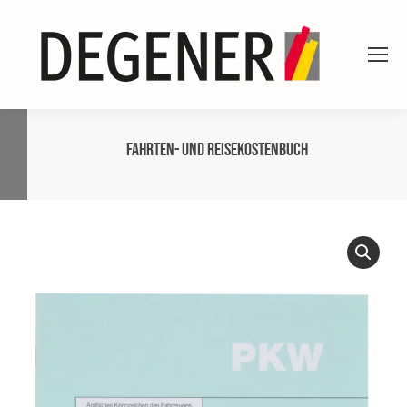
Fahrten- und Reisekostenbuch