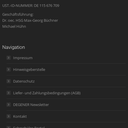
UST.-ID-NUMMER: DE 115 676 709
Geschäftsführung:
Dr. oec. HSG Max-Georg Büchner
Michael Hühn
Navigation
Impressum
Hinweisgeberstelle
Datenschutz
Liefer- und Zahlungsbedingungen (AGB)
DEGENER Newsletter
Kontakt
Fahrschüler-Portal